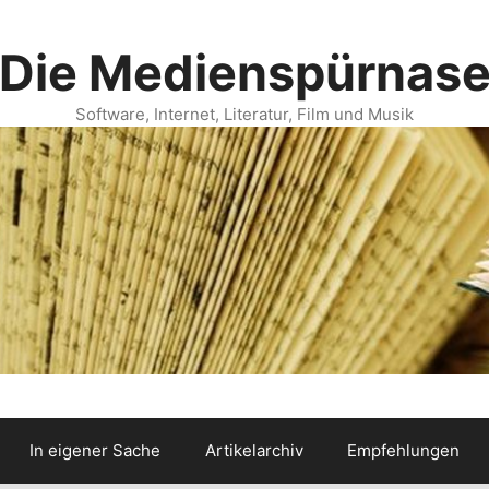
Die Medienspürnas
Software, Internet, Literatur, Film und Musik
In eigener Sache
Artikelarchiv
Empfehlungen