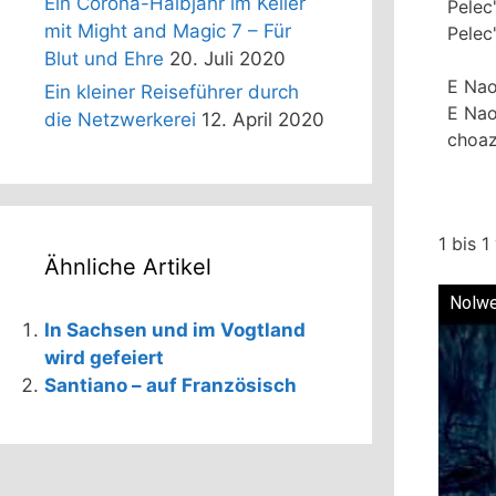
Ein Corona-Halbjahr im Keller
Pelec
mit Might and Magic 7 – Für
Pelec
Blut und Ehre
20. Juli 2020
E Naon
Ein kleiner Reiseführer durch
E Nao
die Netzwerkerei
12. April 2020
choaz
1 bis 1
Ähnliche Artikel
Nolwe
In Sachsen und im Vogtland
wird gefeiert
Santiano – auf Französisch