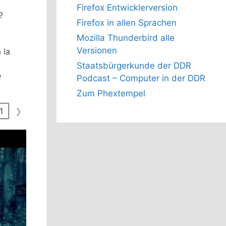
Firefox Entwicklerversion
?
Firefox in allen Sprachen
Mozilla Thunderbird alle
Versionen
 la
Staatsbürgerkunde der DDR
e
Podcast – Computer in der DDR
Zum Phextempel
1
❯