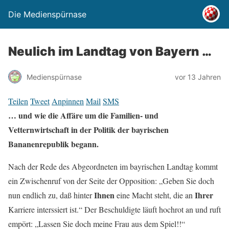
Die Medienspürnase
Neulich im Landtag von Bayern …
Medienspürnase
vor 13 Jahren
Teilen
Tweet
Anpinnen
Mail
SMS
… und wie die Affäre um die Familien- und
Vetternwirtschaft in der Politik der bayrischen
Bananenrepublik begann.
Nach der Rede des Abgeordneten im bayrischen Landtag kommt
ein Zwischenruf von der Seite der Opposition: „Geben Sie doch
Ihnen
Ihrer
nun endlich zu, daß hinter
eine Macht steht, die an
Karriere interssiert ist.“ Der Beschuldigte läuft hochrot an und ruft
empört: „Lassen Sie doch meine Frau aus dem Spiel!!“