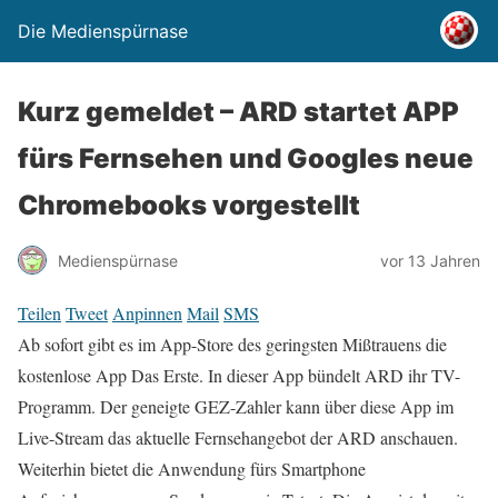
Die Medienspürnase
Kurz gemeldet – ARD startet APP
fürs Fernsehen und Googles neue
Chromebooks vorgestellt
Medienspürnase
vor 13 Jahren
Teilen
Tweet
Anpinnen
Mail
SMS
Ab sofort gibt es im App-Store des geringsten Mißtrauens die
kostenlose App Das Erste. In dieser App bündelt ARD ihr TV-
Programm. Der geneigte GEZ-Zahler kann über diese App im
Live-Stream das aktuelle Fernsehangebot der ARD anschauen.
Weiterhin bietet die Anwendung fürs Smartphone