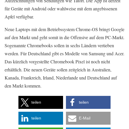
Aufzeichnungen von Sendungen wie Tatort. Die App ist derzeit
für Geräte mit Android oder wahlweise mit dem angebissenen
Apfel verfügbar.
Neue Laptops mit dem Betriebssystem Chrome-OS bringt Google
auf den Markt und geht somit in die Offensive auf dem PC-Markt.
Sogenannte Chromebooks sollen in sechs Ländern vertieben
werden. Für Deutschland gibt es Modelle von Samsung und Acer.
Das kürzlich vorgestellte Chromebook Pixel ist noch nicht
erhältlich. Die neuen Geräte sollen zeitgleich in Australien,
Kanada, Frankreich, Irland, Niederlande und Deutschland auf
den Markt kommen.
teilen
teilen
teilen
E-Mail