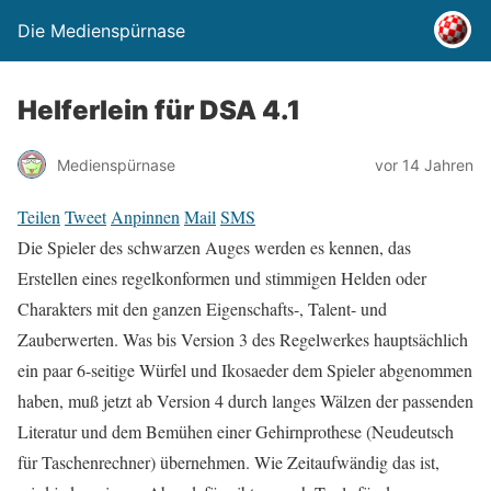
Die Medienspürnase
Helferlein für DSA 4.1
Medienspürnase
vor 14 Jahren
Teilen
Tweet
Anpinnen
Mail
SMS
Die Spieler des schwarzen Auges werden es kennen, das
Erstellen eines regelkonformen und stimmigen Helden oder
Charakters mit den ganzen Eigenschafts-, Talent- und
Zauberwerten. Was bis Version 3 des Regelwerkes hauptsächlich
ein paar 6-seitige Würfel und Ikosaeder dem Spieler abgenommen
haben, muß jetzt ab Version 4 durch langes Wälzen der passenden
Literatur und dem Bemühen einer Gehirnprothese (Neudeutsch
für Taschenrechner) übernehmen. Wie Zeitaufwändig das ist,