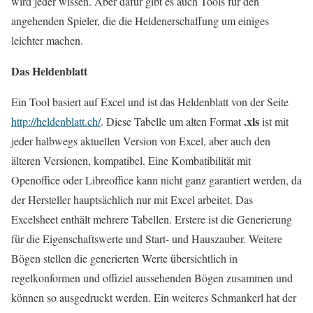
wird jeder wissen. Aber dafür gibt es auch Tools für den
angehenden Spieler, die die Heldenerschaffung um einiges
leichter machen.
Das Heldenblatt
Ein Tool basiert auf Excel und ist das Heldenblatt von der Seite
.xls
http://heldenblatt.ch/
. Diese Tabelle um alten Format
ist mit
jeder halbwegs aktuellen Version von Excel, aber auch den
älteren Versionen, kompatibel. Eine Kombatibilität mit
Openoffice oder Libreoffice kann nicht ganz garantiert werden, da
der Hersteller hauptsächlich nur mit Excel arbeitet. Das
Excelsheet enthält mehrere Tabellen. Erstere ist die Generierung
für die Eigenschaftswerte und Start- und Hauszauber. Weitere
Bögen stellen die generierten Werte übersichtlich in
regelkonformen und offiziel aussehenden Bögen zusammen und
können so ausgedruckt werden. Ein weiteres Schmankerl hat der