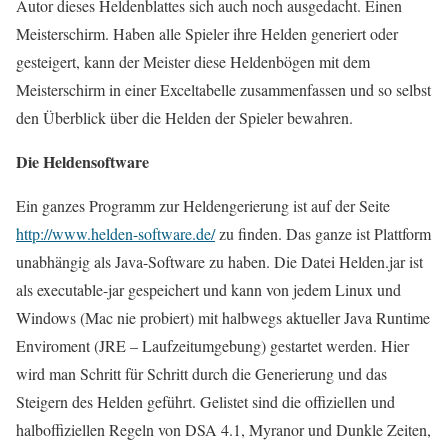
Autor dieses Heldenblattes sich auch noch ausgedacht. Einen
Meisterschirm. Haben alle Spieler ihre Helden generiert oder
gesteigert, kann der Meister diese Heldenbögen mit dem
Meisterschirm in einer Exceltabelle zusammenfassen und so selbst
den Überblick über die Helden der Spieler bewahren.
Die Heldensoftware
Ein ganzes Programm zur Heldengerierung ist auf der Seite
http://www.helden-software.de/
zu finden. Das ganze ist Plattform
unabhängig als Java-Software zu haben. Die Datei Helden.jar ist
als executable-jar gespeichert und kann von jedem Linux und
Windows (Mac nie probiert) mit halbwegs aktueller Java Runtime
Enviroment (JRE – Laufzeitumgebung) gestartet werden. Hier
wird man Schritt für Schritt durch die Generierung und das
Steigern des Helden geführt. Gelistet sind die offiziellen und
halboffiziellen Regeln von DSA 4.1, Myranor und Dunkle Zeiten,