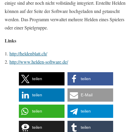
einige sind aber noch nicht vollständig integriert. Erstellte Helden
können auf der Seite der Software hochgeladen und getauscht
werden. Das Programm verwaltet mehrere Helden eines Spielers
oder einer Spielgruppe.
Links
http://heldenblatt.ch/
http://www.helden-software.de/
teilen
teilen
teilen
E-Mail
teilen
teilen
teilen
teilen