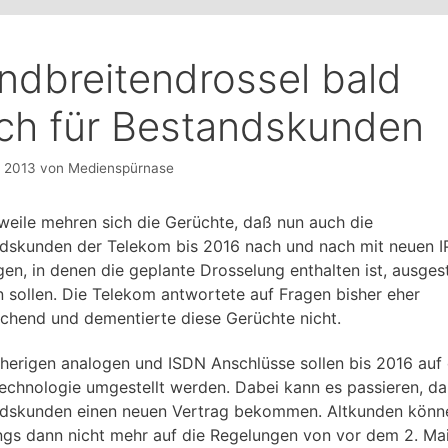
ndbreitendrossel bald
ch für Bestandskunden
l 2013
von
Medienspürnase
rweile mehren sich die Gerüchte, daß nun auch die
dskunden der Telekom bis 2016 nach und nach mit neuen I
gen, in denen die geplante Drosselung enthalten ist, ausges
 sollen. Die Telekom antwortete auf Fragen bisher eher
chend und dementierte diese Gerüchte nicht.
sherigen analogen und ISDN Anschlüsse sollen bis 2016 auf 
echnologie umgestellt werden. Dabei kann es passieren, d
dskunden einen neuen Vertrag bekommen. Altkunden könne
ings dann nicht mehr auf die Regelungen von vor dem 2. Ma