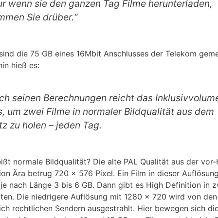
ur wenn sie den ganzen Tag Filme herunterladen,
mmen Sie drüber.“
sind die 75 GB eines 16Mbit Anschlusses der Telekom geme
in hieß es:
ch seinen Berechnungen reicht das Inklusivvolum
s, um zwei Filme in normaler Bildqualität aus dem
tz zu holen – jeden Tag.
ißt normale Bildqualität? Die alte PAL Qualität aus der vor
tion Ära betrug 720 × 576 Pixel. Ein Film in dieser Auflösun
 je nach Länge 3 bis 6 GB. Dann gibt es High Definition in 
äten. Die niedrigere Auflösung mit 1280 × 720 wird von den
lich rechtlichen Sendern ausgestrahlt. Hier bewegen sich di