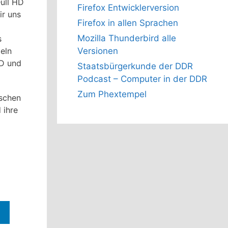
Full HD
Firefox Entwicklerversion
ir uns
Firefox in allen Sprachen
Mozilla Thunderbird alle
s
eln
Versionen
HD und
Staatsbürgerkunde der DDR
Podcast – Computer in der DDR
Zum Phextempel
nschen
 ihre