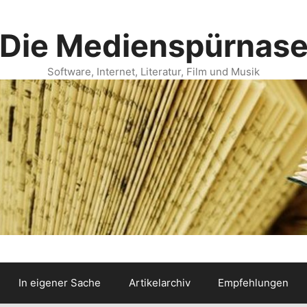
Die Medienspürnas
Software, Internet, Literatur, Film und Musik
In eigener Sache
Artikelarchiv
Empfehlungen