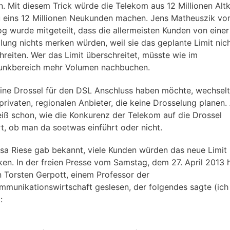
n. Mit diesem Trick würde die Telekom aus 12 Millionen Al
u eins 12 Millionen Neukunden machen. Jens Matheuszik v
og wurde mitgeteilt, dass die allermeisten Kunden von einer
lung nichts merken würden, weil sie das geplante Limit nic
hreiten. Wer das Limit überschreitet, müsste wie im
unkbereich mehr Volumen nachbuchen.
ine Drossel für den DSL Anschluss haben möchte, wechselt
privaten, regionalen Anbieter, die keine Drosselung planen.
iß schon, wie die Konkurenz der Telekom auf die Drossel
rt, ob man da soetwas einführt oder nicht.
sa Riese gab bekannt, viele Kunden würden das neue Limit 
en. In der freien Presse vom Samstag, dem 27. April 2013 
n Torsten Gerpott, einem Professor der
mmunikationswirtschaft geslesen, der folgendes sagte (ich
: