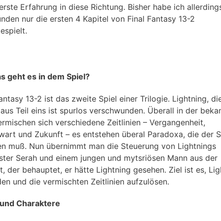
erste Erfahrung in diese Richtung. Bisher habe ich allerding
ünden nur die ersten 4 Kapitel von Final Fantasy 13-2
espielt.
 geht es in dem Spiel?
antasy 13-2 ist das zweite Spiel einer Trilogie. Lightning, di
 aus Teil eins ist spurlos verschwunden. Überall in der beka
ermischen sich verschiedene Zeitlinien – Vergangenheit,
art und Zukunft – es entstehen überal Paradoxa, die der S
en muß. Nun übernimmt man die Steuerung von Lightnings
ter Serah und einem jungen und mytsriösen Mann aus der
, der behauptet, er hätte Lightning gesehen. Ziel ist es, Li
den und die vermischten Zeitlinien aufzulösen.
 und Charaktere