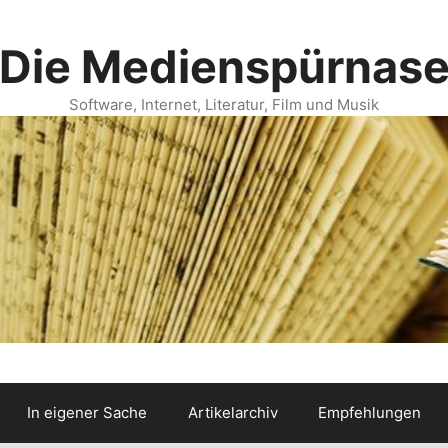
Die Medienspürnas
Software, Internet, Literatur, Film und Musik
In eigener Sache
Artikelarchiv
Empfehlungen