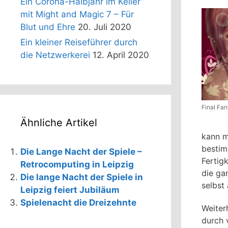
Ein Corona-Halbjahr im Keller
mit Might and Magic 7 – Für
Blut und Ehre
20. Juli 2020
Ein kleiner Reiseführer durch
die Netzwerkerei
12. April 2020
Final Fa
Ähnliche Artikel
kann m
bestim
Die Lange Nacht der Spiele –
Fertigk
Retrocomputing in Leipzig
die ga
Die lange Nacht der Spiele in
selbst
Leipzig feiert Jubiläum
Spielenacht die Dreizehnte
Weiter
durch 