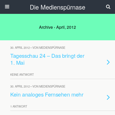
Die Medienspürnase
Archive › April, 2012
30. APRIL 2012 • VON MEDIENSPÜRNASE
Tagesschau 24 – Das bringt der
1. Mai
KEINE ANTWORT
30. APRIL 2012 • VON MEDIENSPÜRNASE
Kein analoges Fernsehen mehr
1 ANTWORT